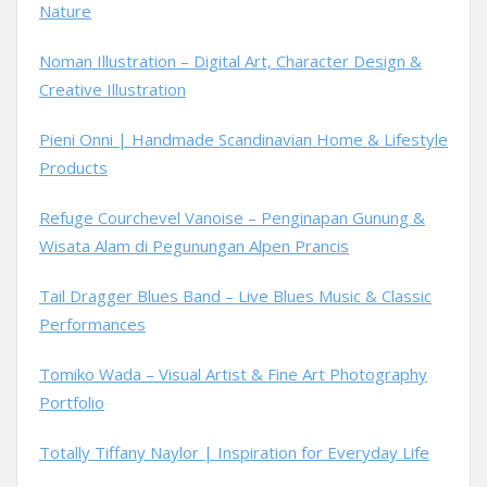
Nature
Noman Illustration – Digital Art, Character Design &
Creative Illustration
Pieni Onni | Handmade Scandinavian Home & Lifestyle
Products
Refuge Courchevel Vanoise – Penginapan Gunung &
Wisata Alam di Pegunungan Alpen Prancis
Tail Dragger Blues Band – Live Blues Music & Classic
Performances
Tomiko Wada – Visual Artist & Fine Art Photography
Portfolio
Totally Tiffany Naylor | Inspiration for Everyday Life