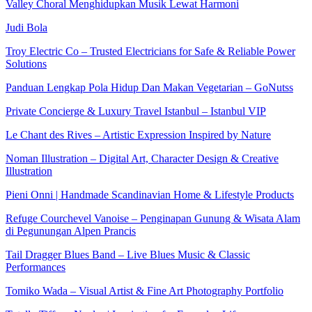
Valley Choral Menghidupkan Musik Lewat Harmoni
Judi Bola
Troy Electric Co – Trusted Electricians for Safe & Reliable Power
Solutions
Panduan Lengkap Pola Hidup Dan Makan Vegetarian – GoNutss
Private Concierge & Luxury Travel Istanbul – Istanbul VIP
Le Chant des Rives – Artistic Expression Inspired by Nature
Noman Illustration – Digital Art, Character Design & Creative
Illustration
Pieni Onni | Handmade Scandinavian Home & Lifestyle Products
Refuge Courchevel Vanoise – Penginapan Gunung & Wisata Alam
di Pegunungan Alpen Prancis
Tail Dragger Blues Band – Live Blues Music & Classic
Performances
Tomiko Wada – Visual Artist & Fine Art Photography Portfolio