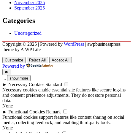
November 2025
September 2025
Categories
Uncategorized
Copyright © 2025 | Powered by
WordPress
|
awpbusinesspress
theme by A WP Life
Customize
Reject All
Accept All
Powered by
✖
...
show more
►
Necessary Cookies
Standard
Necessary cookies enable essential site features like secure log-ins
and consent preference adjustments. They do not store personal
data.
None
►
Functional Cookies
Remark
Functional cookies support features like content sharing on social
media, collecting feedback, and enabling third-party tools.
None