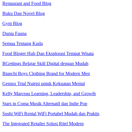
Restaurant and Food Blog
Buku Dan Novel Blog
Gym Blog
Dunia Fauna
Semua Tentang Kuda
Food Bloger Hub Dan Eksplorasi Tempat Wisata
BGettings Belajar Skill Digital dengan Mudah
Bianchi Boys Clothing Brand for Modern Men
Geniux Trial Nutrisi untuk Kekuatan Mental
Kelly Marceau Learning, Leadership, and Growth
Stars in Coma Musik Alternatif dan Indie Pop
Sushi WiFi Rental WiFi Portabel Mudah dan Praktis
The Integrated Retailer Solusi Ritel Modern