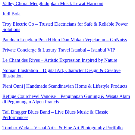
Valley Choral Menghidupkan Musik Lewat Harmoni
Judi Bola
Troy Electric Co – Trusted Electricians for Safe & Reliable Power
Solutions
Panduan Lengkap Pola Hidup Dan Makan Vegetarian – GoNutss
Private Concierge & Luxury Travel Istanbul – Istanbul VIP
Le Chant des Rives – Artistic Expression Inspired by Nature
Noman Illustration – Digital Art, Character Design & Creative
Illustration
Pieni Onni | Handmade Scandinavian Home & Lifestyle Products
Refuge Courchevel Vanoise – Penginapan Gunung & Wisata Alam
di Pegunungan Alpen Prancis
Tail Dragger Blues Band – Live Blues Music & Classic
Performances
Tomiko Wada – Visual Artist & Fine Art Photography Portfolio