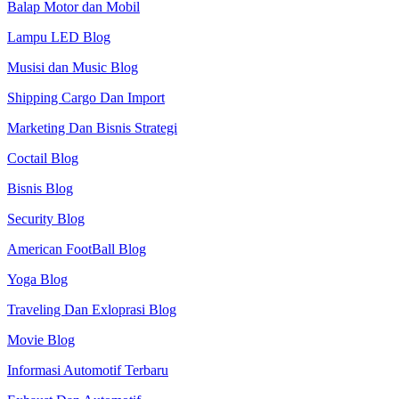
Balap Motor dan Mobil
Lampu LED Blog
Musisi dan Music Blog
Shipping Cargo Dan Import
Marketing Dan Bisnis Strategi
Coctail Blog
Bisnis Blog
Security Blog
American FootBall Blog
Yoga Blog
Traveling Dan Exloprasi Blog
Movie Blog
Informasi Automotif Terbaru