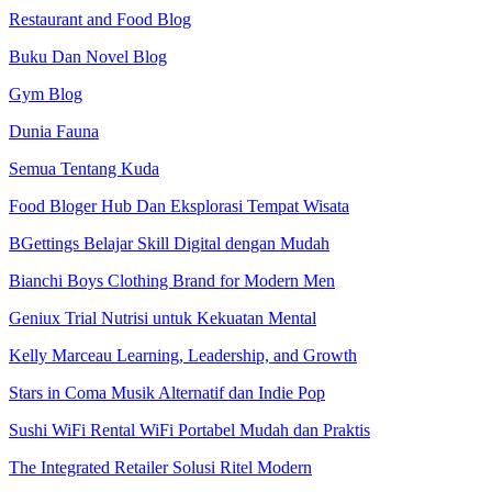
Restaurant and Food Blog
Buku Dan Novel Blog
Gym Blog
Dunia Fauna
Semua Tentang Kuda
Food Bloger Hub Dan Eksplorasi Tempat Wisata
BGettings Belajar Skill Digital dengan Mudah
Bianchi Boys Clothing Brand for Modern Men
Geniux Trial Nutrisi untuk Kekuatan Mental
Kelly Marceau Learning, Leadership, and Growth
Stars in Coma Musik Alternatif dan Indie Pop
Sushi WiFi Rental WiFi Portabel Mudah dan Praktis
The Integrated Retailer Solusi Ritel Modern