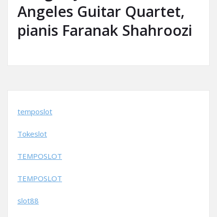
Angeles Guitar Quartet,
pianis Faranak Shahroozi
temposlot
Tokeslot
TEMPOSLOT
TEMPOSLOT
slot88