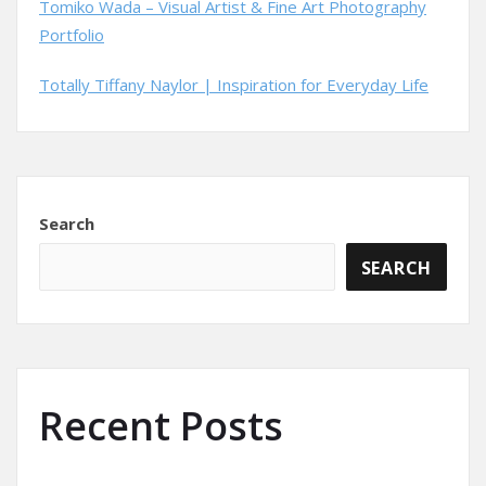
Tomiko Wada – Visual Artist & Fine Art Photography
Portfolio
Totally Tiffany Naylor | Inspiration for Everyday Life
Search
SEARCH
Recent Posts