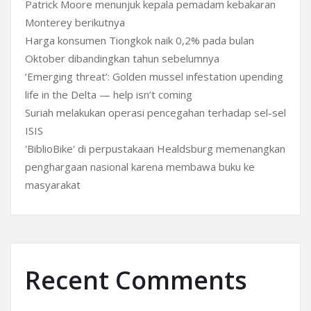
Patrick Moore menunjuk kepala pemadam kebakaran
Monterey berikutnya
Harga konsumen Tiongkok naik 0,2% pada bulan
Oktober dibandingkan tahun sebelumnya
‘Emerging threat’: Golden mussel infestation upending
life in the Delta — help isn’t coming
Suriah melakukan operasi pencegahan terhadap sel-sel
ISIS
'BiblioBike' di perpustakaan Healdsburg memenangkan
penghargaan nasional karena membawa buku ke
masyarakat
Recent Comments