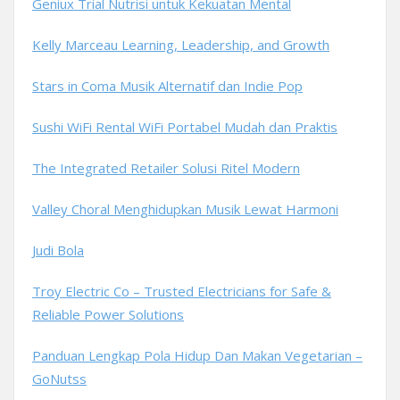
Geniux Trial Nutrisi untuk Kekuatan Mental
Kelly Marceau Learning, Leadership, and Growth
Stars in Coma Musik Alternatif dan Indie Pop
Sushi WiFi Rental WiFi Portabel Mudah dan Praktis
The Integrated Retailer Solusi Ritel Modern
Valley Choral Menghidupkan Musik Lewat Harmoni
Judi Bola
Troy Electric Co – Trusted Electricians for Safe &
Reliable Power Solutions
Panduan Lengkap Pola Hidup Dan Makan Vegetarian –
GoNutss