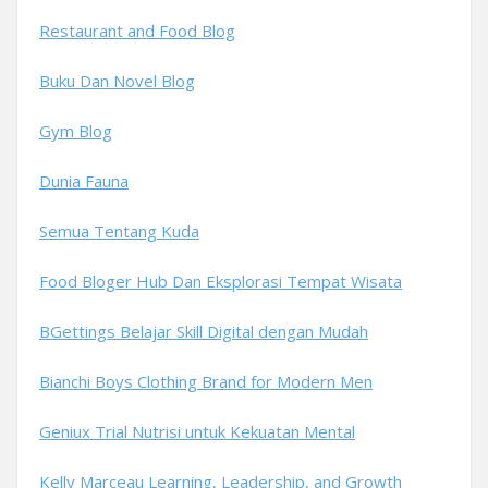
Restaurant and Food Blog
Buku Dan Novel Blog
Gym Blog
Dunia Fauna
Semua Tentang Kuda
Food Bloger Hub Dan Eksplorasi Tempat Wisata
BGettings Belajar Skill Digital dengan Mudah
Bianchi Boys Clothing Brand for Modern Men
Geniux Trial Nutrisi untuk Kekuatan Mental
Kelly Marceau Learning, Leadership, and Growth