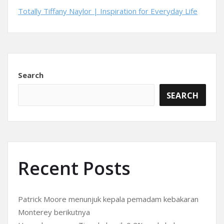
Totally Tiffany Naylor | Inspiration for Everyday Life
Search
SEARCH
Recent Posts
Patrick Moore menunjuk kepala pemadam kebakaran
Monterey berikutnya