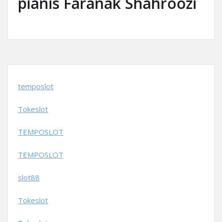
pianis Faranak Shahroozi
temposlot
Tokeslot
TEMPOSLOT
TEMPOSLOT
slot88
Tokeslot