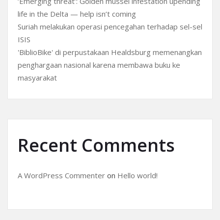
‘Emerging threat’: Golden mussel infestation upending
life in the Delta — help isn’t coming
Suriah melakukan operasi pencegahan terhadap sel-sel
ISIS
'BiblioBike' di perpustakaan Healdsburg memenangkan
penghargaan nasional karena membawa buku ke
masyarakat
Recent Comments
A WordPress Commenter
on
Hello world!