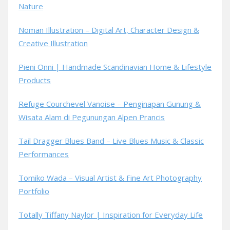
Nature
Noman Illustration – Digital Art, Character Design &
Creative Illustration
Pieni Onni | Handmade Scandinavian Home & Lifestyle
Products
Refuge Courchevel Vanoise – Penginapan Gunung &
Wisata Alam di Pegunungan Alpen Prancis
Tail Dragger Blues Band – Live Blues Music & Classic
Performances
Tomiko Wada – Visual Artist & Fine Art Photography
Portfolio
Totally Tiffany Naylor | Inspiration for Everyday Life