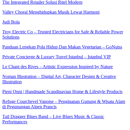
The Integrated Retailer Solusi Ritel Modern
Valley Choral Menghidupkan Musik Lewat Harmoni
Judi Bola
Troy Electric Co – Trusted Electricians for Safe & Reliable Power
Solutions
Panduan Lengkap Pola Hidup Dan Makan Vegetarian – GoNutss
Private Concierge & Luxury Travel Istanbul – Istanbul VIP
Le Chant des Rives – Artistic Expression Inspired by Nature
Noman Illustration – Digital Art, Character Design & Creative
Illustration
Pieni Onni | Handmade Scandinavian Home & Lifestyle Products
Refuge Courchevel Vanoise – Penginapan Gunung & Wisata Alam
di Pegunungan Alpen Prancis
Tail Dragger Blues Band – Live Blues Music & Classic
Performances