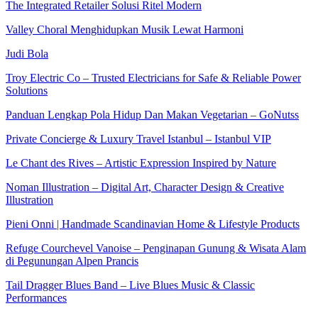
The Integrated Retailer Solusi Ritel Modern
Valley Choral Menghidupkan Musik Lewat Harmoni
Judi Bola
Troy Electric Co – Trusted Electricians for Safe & Reliable Power
Solutions
Panduan Lengkap Pola Hidup Dan Makan Vegetarian – GoNutss
Private Concierge & Luxury Travel Istanbul – Istanbul VIP
Le Chant des Rives – Artistic Expression Inspired by Nature
Noman Illustration – Digital Art, Character Design & Creative
Illustration
Pieni Onni | Handmade Scandinavian Home & Lifestyle Products
Refuge Courchevel Vanoise – Penginapan Gunung & Wisata Alam
di Pegunungan Alpen Prancis
Tail Dragger Blues Band – Live Blues Music & Classic
Performances