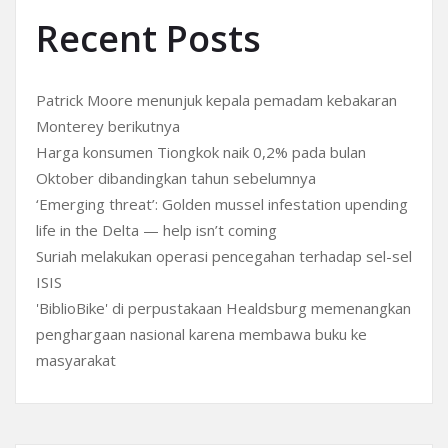
Recent Posts
Patrick Moore menunjuk kepala pemadam kebakaran
Monterey berikutnya
Harga konsumen Tiongkok naik 0,2% pada bulan
Oktober dibandingkan tahun sebelumnya
‘Emerging threat’: Golden mussel infestation upending
life in the Delta — help isn’t coming
Suriah melakukan operasi pencegahan terhadap sel-sel
ISIS
'BiblioBike' di perpustakaan Healdsburg memenangkan
penghargaan nasional karena membawa buku ke
masyarakat