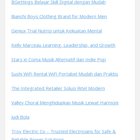
BGettings Belajar Skill Digital dengan Mudah
Bianchi Boys Clothing Brand for Modern Men
Geniux Trial Nutrisi untuk Kekuatan Mental
Kelly Marceau Learning, Leadership, and Growth
Stars in Coma Musik Alternatif dan Indie Pop
Sushi WiFi Rental WiFi Portabel Mudah dan Praktis
The Integrated Retailer Solusi Ritel Modern
Valley Choral Menghidupkan Musik Lewat Harmoni
Judi Bola
Troy Electric Co – Trusted Electricians for Safe &
Reliable Power Solutions