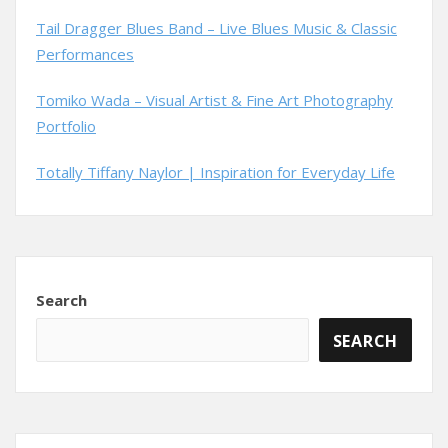
Tail Dragger Blues Band – Live Blues Music & Classic
Performances
Tomiko Wada – Visual Artist & Fine Art Photography
Portfolio
Totally Tiffany Naylor | Inspiration for Everyday Life
Search
SEARCH