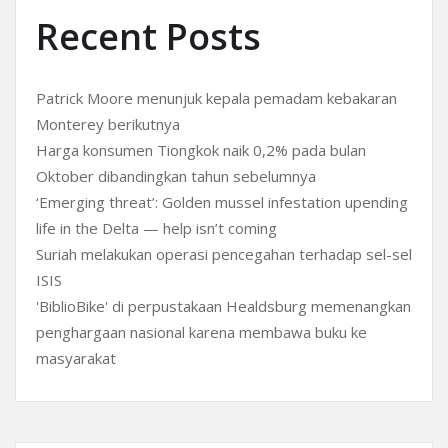
Recent Posts
Patrick Moore menunjuk kepala pemadam kebakaran
Monterey berikutnya
Harga konsumen Tiongkok naik 0,2% pada bulan
Oktober dibandingkan tahun sebelumnya
‘Emerging threat’: Golden mussel infestation upending
life in the Delta — help isn’t coming
Suriah melakukan operasi pencegahan terhadap sel-sel
ISIS
'BiblioBike' di perpustakaan Healdsburg memenangkan
penghargaan nasional karena membawa buku ke
masyarakat