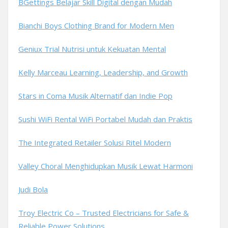
BGettings Belajar Skill Digital dengan Mudah
Bianchi Boys Clothing Brand for Modern Men
Geniux Trial Nutrisi untuk Kekuatan Mental
Kelly Marceau Learning, Leadership, and Growth
Stars in Coma Musik Alternatif dan Indie Pop
Sushi WiFi Rental WiFi Portabel Mudah dan Praktis
The Integrated Retailer Solusi Ritel Modern
Valley Choral Menghidupkan Musik Lewat Harmoni
Judi Bola
Troy Electric Co – Trusted Electricians for Safe &
Reliable Power Solutions