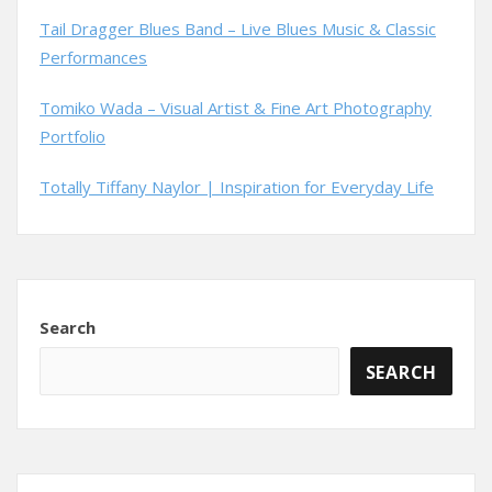
Tail Dragger Blues Band – Live Blues Music & Classic
Performances
Tomiko Wada – Visual Artist & Fine Art Photography
Portfolio
Totally Tiffany Naylor | Inspiration for Everyday Life
Search
SEARCH