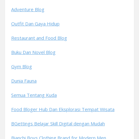
Adventure Blog
Outfit Dan Gaya Hidup
Restaurant and Food Blog
Buku Dan Novel Blog
Gym Blog
Dunia Fauna
Semua Tentang Kuda
Food Bloger Hub Dan Eksplorasi Tempat Wisata
BGettings Belajar Skill Digital dengan Mudah
Bianchi Boys Clothing Brand for Modern Men