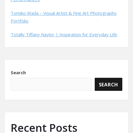
Tomiko Wada – Visual Artist & Fine Art Photography
Portfolio
Totally Tiffany Naylor | Inspiration for Everyday Life
Search
SEARCH
Recent Posts