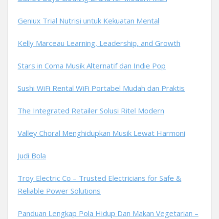
Geniux Trial Nutrisi untuk Kekuatan Mental
Kelly Marceau Learning, Leadership, and Growth
Stars in Coma Musik Alternatif dan Indie Pop
Sushi WiFi Rental WiFi Portabel Mudah dan Praktis
The Integrated Retailer Solusi Ritel Modern
Valley Choral Menghidupkan Musik Lewat Harmoni
Judi Bola
Troy Electric Co – Trusted Electricians for Safe &
Reliable Power Solutions
Panduan Lengkap Pola Hidup Dan Makan Vegetarian –