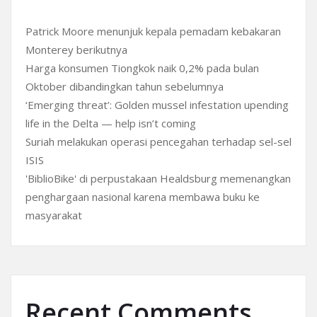
Patrick Moore menunjuk kepala pemadam kebakaran
Monterey berikutnya
Harga konsumen Tiongkok naik 0,2% pada bulan
Oktober dibandingkan tahun sebelumnya
‘Emerging threat’: Golden mussel infestation upending
life in the Delta — help isn’t coming
Suriah melakukan operasi pencegahan terhadap sel-sel
ISIS
'BiblioBike' di perpustakaan Healdsburg memenangkan
penghargaan nasional karena membawa buku ke
masyarakat
Recent Comments