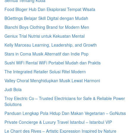
Semua Tentang Kuda
Food Bloger Hub Dan Eksplorasi Tempat Wisata
BGettings Belajar Skill Digital dengan Mudah
Bianchi Boys Clothing Brand for Modern Men
Geniux Trial Nutrisi untuk Kekuatan Mental
Kelly Marceau Learning, Leadership, and Growth
Stars in Coma Musik Alternatif dan Indie Pop
Sushi WiFi Rental WiFi Portabel Mudah dan Praktis
The Integrated Retailer Solusi Ritel Modern
Valley Choral Menghidupkan Musik Lewat Harmoni
Judi Bola
Troy Electric Co – Trusted Electricians for Safe & Reliable Power
Solutions
Panduan Lengkap Pola Hidup Dan Makan Vegetarian – GoNutss
Private Concierge & Luxury Travel Istanbul – Istanbul VIP
Le Chant des Rives – Artistic Expression Inspired by Nature