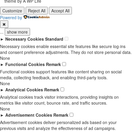
theme by A WP Life
Customize
Reject All
Accept All
Powered by
✖
...
show more
►
Necessary Cookies
Standard
Necessary cookies enable essential site features like secure log-ins
and consent preference adjustments. They do not store personal data.
None
►
Functional Cookies
Remark
Functional cookies support features like content sharing on social
media, collecting feedback, and enabling third-party tools.
None
►
Analytical Cookies
Remark
Analytical cookies track visitor interactions, providing insights on
metrics like visitor count, bounce rate, and traffic sources.
None
►
Advertisement Cookies
Remark
Advertisement cookies deliver personalized ads based on your
previous visits and analyze the effectiveness of ad campaigns.