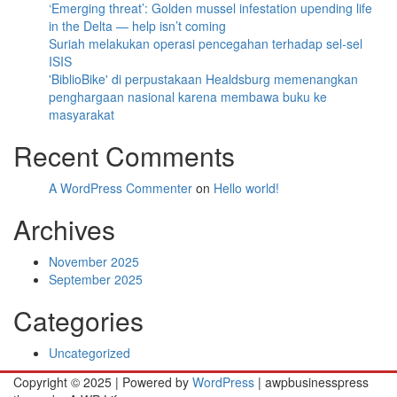
‘Emerging threat’: Golden mussel infestation upending life
in the Delta — help isn’t coming
Suriah melakukan operasi pencegahan terhadap sel-sel
ISIS
'BiblioBike' di perpustakaan Healdsburg memenangkan
penghargaan nasional karena membawa buku ke
masyarakat
Recent Comments
A WordPress Commenter
on
Hello world!
Archives
November 2025
September 2025
Categories
Uncategorized
Copyright © 2025 | Powered by
WordPress
|
awpbusinesspress