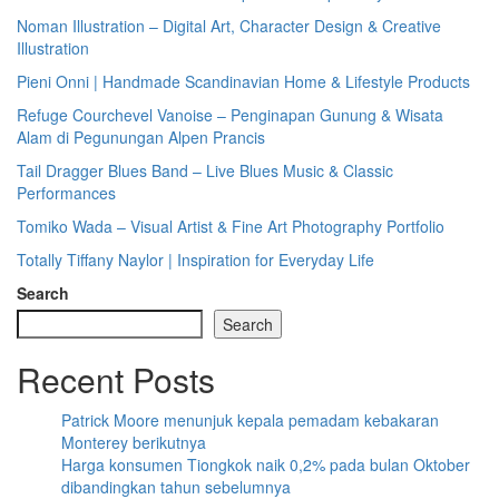
Noman Illustration – Digital Art, Character Design & Creative
Illustration
Pieni Onni | Handmade Scandinavian Home & Lifestyle Products
Refuge Courchevel Vanoise – Penginapan Gunung & Wisata
Alam di Pegunungan Alpen Prancis
Tail Dragger Blues Band – Live Blues Music & Classic
Performances
Tomiko Wada – Visual Artist & Fine Art Photography Portfolio
Totally Tiffany Naylor | Inspiration for Everyday Life
Search
Search
Recent Posts
Patrick Moore menunjuk kepala pemadam kebakaran
Monterey berikutnya
Harga konsumen Tiongkok naik 0,2% pada bulan Oktober
dibandingkan tahun sebelumnya