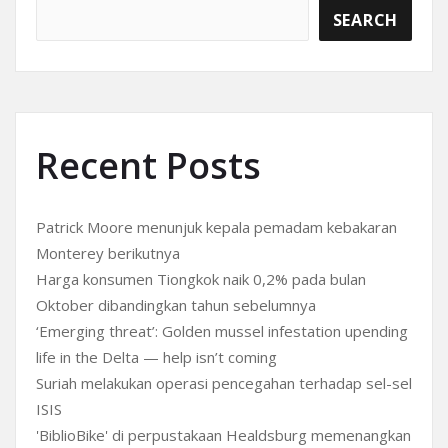
SEARCH
Recent Posts
Patrick Moore menunjuk kepala pemadam kebakaran
Monterey berikutnya
Harga konsumen Tiongkok naik 0,2% pada bulan
Oktober dibandingkan tahun sebelumnya
‘Emerging threat’: Golden mussel infestation upending
life in the Delta — help isn’t coming
Suriah melakukan operasi pencegahan terhadap sel-sel
ISIS
'BiblioBike' di perpustakaan Healdsburg memenangkan