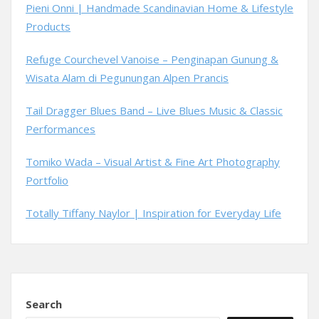
Pieni Onni | Handmade Scandinavian Home & Lifestyle
Products
Refuge Courchevel Vanoise – Penginapan Gunung &
Wisata Alam di Pegunungan Alpen Prancis
Tail Dragger Blues Band – Live Blues Music & Classic
Performances
Tomiko Wada – Visual Artist & Fine Art Photography
Portfolio
Totally Tiffany Naylor | Inspiration for Everyday Life
Search