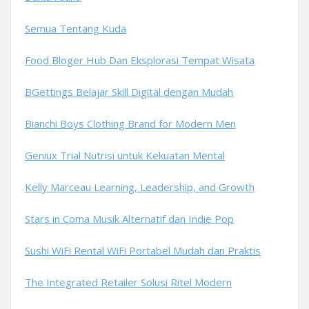
Semua Tentang Kuda
Food Bloger Hub Dan Eksplorasi Tempat Wisata
BGettings Belajar Skill Digital dengan Mudah
Bianchi Boys Clothing Brand for Modern Men
Geniux Trial Nutrisi untuk Kekuatan Mental
Kelly Marceau Learning, Leadership, and Growth
Stars in Coma Musik Alternatif dan Indie Pop
Sushi WiFi Rental WiFi Portabel Mudah dan Praktis
The Integrated Retailer Solusi Ritel Modern