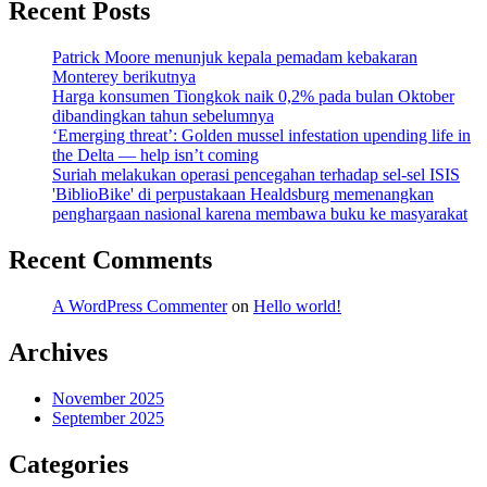
Recent Posts
Patrick Moore menunjuk kepala pemadam kebakaran
Monterey berikutnya
Harga konsumen Tiongkok naik 0,2% pada bulan Oktober
dibandingkan tahun sebelumnya
‘Emerging threat’: Golden mussel infestation upending life in
the Delta — help isn’t coming
Suriah melakukan operasi pencegahan terhadap sel-sel ISIS
'BiblioBike' di perpustakaan Healdsburg memenangkan
penghargaan nasional karena membawa buku ke masyarakat
Recent Comments
A WordPress Commenter
on
Hello world!
Archives
November 2025
September 2025
Categories