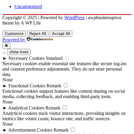
Uncategorized
Copyright © 2025 | Powered by
WordPress
|
awpbusinesspress
theme by A WP Life
Customize
Reject All
Accept All
Powered by
✖
...
show more
►
Necessary Cookies
Standard
Necessary cookies enable essential site features like secure log-ins
and consent preference adjustments. They do not store personal
data.
None
►
Functional Cookies
Remark
Functional cookies support features like content sharing on social
media, collecting feedback, and enabling third-party tools.
None
►
Analytical Cookies
Remark
Analytical cookies track visitor interactions, providing insights on
metrics like visitor count, bounce rate, and traffic sources.
None
►
Advertisement Cookies
Remark