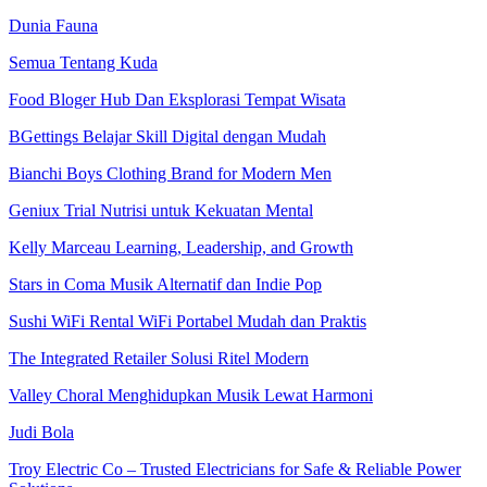
Dunia Fauna
Semua Tentang Kuda
Food Bloger Hub Dan Eksplorasi Tempat Wisata
BGettings Belajar Skill Digital dengan Mudah
Bianchi Boys Clothing Brand for Modern Men
Geniux Trial Nutrisi untuk Kekuatan Mental
Kelly Marceau Learning, Leadership, and Growth
Stars in Coma Musik Alternatif dan Indie Pop
Sushi WiFi Rental WiFi Portabel Mudah dan Praktis
The Integrated Retailer Solusi Ritel Modern
Valley Choral Menghidupkan Musik Lewat Harmoni
Judi Bola
Troy Electric Co – Trusted Electricians for Safe & Reliable Power