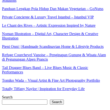
Solutions
Panduan Lengkap Pola Hidup Dan Makan Vegetarian – GoNutss
Private Concierge & Luxury Travel Istanbul – Istanbul VIP
Le Chant des Rives – Artistic Expression Inspired by Nature
Noman Illustration – Digital Art, Character Design & Creative
Illustration
Pieni Onni | Handmade Scandinavian Home & Lifestyle Products
Refuge Courchevel Vanoise – Penginapan Gunung & Wisata Alam
di Pegunungan Alpen Prancis
Tail Dragger Blues Band – Live Blues Music & Classic
Performances
Tomiko Wada – Visual Artist & Fine Art Photography Portfolio
Totally Tiffany Naylor | Inspiration for Everyday Life
Search
Search