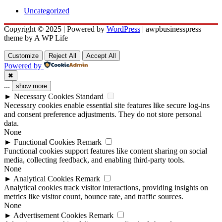
Uncategorized
Copyright © 2025 | Powered by
WordPress
|
awpbusinesspress
theme by A WP Life
Customize
Reject All
Accept All
Powered by
✖
...
show more
►
Necessary Cookies
Standard
Necessary cookies enable essential site features like secure log-ins
and consent preference adjustments. They do not store personal
data.
None
►
Functional Cookies
Remark
Functional cookies support features like content sharing on social
media, collecting feedback, and enabling third-party tools.
None
►
Analytical Cookies
Remark
Analytical cookies track visitor interactions, providing insights on
metrics like visitor count, bounce rate, and traffic sources.
None
►
Advertisement Cookies
Remark