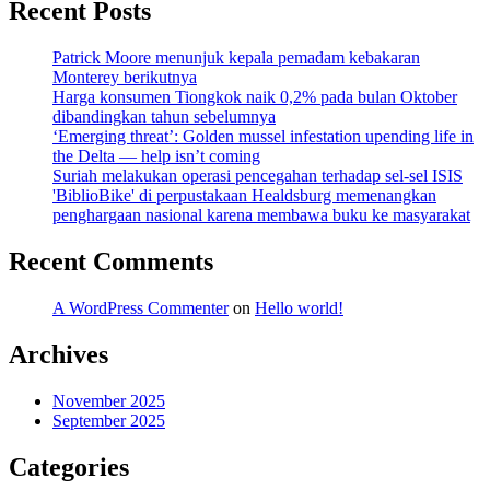
Recent Posts
Patrick Moore menunjuk kepala pemadam kebakaran
Monterey berikutnya
Harga konsumen Tiongkok naik 0,2% pada bulan Oktober
dibandingkan tahun sebelumnya
‘Emerging threat’: Golden mussel infestation upending life in
the Delta — help isn’t coming
Suriah melakukan operasi pencegahan terhadap sel-sel ISIS
'BiblioBike' di perpustakaan Healdsburg memenangkan
penghargaan nasional karena membawa buku ke masyarakat
Recent Comments
A WordPress Commenter
on
Hello world!
Archives
November 2025
September 2025
Categories