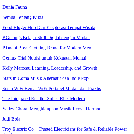
Dunia Fauna
Semua Tentang Kuda
Food Bloger Hub Dan Eksplorasi Tempat Wisata
BGettings Belajar Skill Digital dengan Mudah
Bianchi Boys Clothing Brand for Modern Men
Geniux Trial Nutrisi untuk Kekuatan Mental
Kelly Marceau Learning, Leadership, and Growth
Stars in Coma Musik Alternatif dan Indie Pop
Sushi WiFi Rental WiFi Portabel Mudah dan Praktis
The Integrated Retailer Solusi Ritel Modern
Valley Choral Menghidupkan Musik Lewat Harmoni
Judi Bola
Troy Electric Co – Trusted Electricians for Safe & Reliable Power