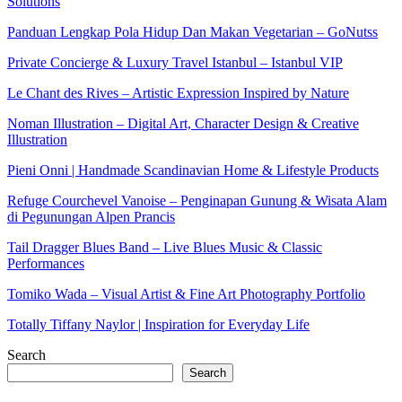
Solutions
Panduan Lengkap Pola Hidup Dan Makan Vegetarian – GoNutss
Private Concierge & Luxury Travel Istanbul – Istanbul VIP
Le Chant des Rives – Artistic Expression Inspired by Nature
Noman Illustration – Digital Art, Character Design & Creative
Illustration
Pieni Onni | Handmade Scandinavian Home & Lifestyle Products
Refuge Courchevel Vanoise – Penginapan Gunung & Wisata Alam
di Pegunungan Alpen Prancis
Tail Dragger Blues Band – Live Blues Music & Classic
Performances
Tomiko Wada – Visual Artist & Fine Art Photography Portfolio
Totally Tiffany Naylor | Inspiration for Everyday Life
Search
Search