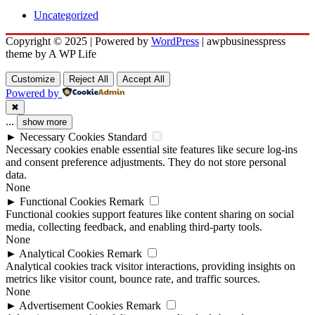
Uncategorized
Copyright © 2025 | Powered by
WordPress
|
awpbusinesspress
theme by A WP Life
Customize
Reject All
Accept All
Powered by
✖
...
show more
►
Necessary Cookies
Standard
Necessary cookies enable essential site features like secure log-ins
and consent preference adjustments. They do not store personal
data.
None
►
Functional Cookies
Remark
Functional cookies support features like content sharing on social
media, collecting feedback, and enabling third-party tools.
None
►
Analytical Cookies
Remark
Analytical cookies track visitor interactions, providing insights on
metrics like visitor count, bounce rate, and traffic sources.
None
►
Advertisement Cookies
Remark