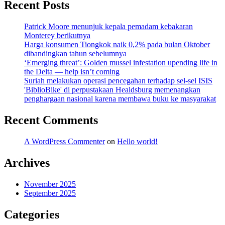
Recent Posts
Patrick Moore menunjuk kepala pemadam kebakaran
Monterey berikutnya
Harga konsumen Tiongkok naik 0,2% pada bulan Oktober
dibandingkan tahun sebelumnya
‘Emerging threat’: Golden mussel infestation upending life in
the Delta — help isn’t coming
Suriah melakukan operasi pencegahan terhadap sel-sel ISIS
'BiblioBike' di perpustakaan Healdsburg memenangkan
penghargaan nasional karena membawa buku ke masyarakat
Recent Comments
A WordPress Commenter
on
Hello world!
Archives
November 2025
September 2025
Categories