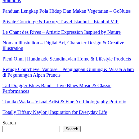
Solutions
Panduan Lengkap Pola Hidup Dan Makan Vegetarian – GoNutss
Private Concierge & Luxury Travel Istanbul – Istanbul VIP
Le Chant des Rives – Artistic Expression Inspired by Nature
Noman Illustration – Digital Art, Character Design & Creative
Illustration
Pieni Onni | Handmade Scandinavian Home & Lifestyle Products
Refuge Courchevel Vanoise – Penginapan Gunung & Wisata Alam
di Pegunungan Alpen Prancis
Tail Dragger Blues Band – Live Blues Music & Classic
Performances
Tomiko Wada – Visual Artist & Fine Art Photography Portfolio
Totally Tiffany Naylor | Inspiration for Everyday Life
Search
Search