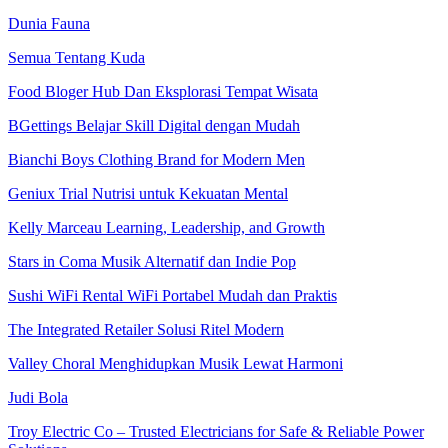
Dunia Fauna
Semua Tentang Kuda
Food Bloger Hub Dan Eksplorasi Tempat Wisata
BGettings Belajar Skill Digital dengan Mudah
Bianchi Boys Clothing Brand for Modern Men
Geniux Trial Nutrisi untuk Kekuatan Mental
Kelly Marceau Learning, Leadership, and Growth
Stars in Coma Musik Alternatif dan Indie Pop
Sushi WiFi Rental WiFi Portabel Mudah dan Praktis
The Integrated Retailer Solusi Ritel Modern
Valley Choral Menghidupkan Musik Lewat Harmoni
Judi Bola
Troy Electric Co – Trusted Electricians for Safe & Reliable Power