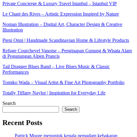
Private Concierge & Luxury Travel Istanbul – Istanbul VIP
Le Chant des Rives – Artistic Expression Inspired by Nature
Noman Illustration – Digital Art, Character Design & Creative
Illustration
Pieni Onni | Handmade Scandinavian Home & Lifestyle Products
Refuge Courchevel Vanoise – Penginapan Gunung & Wisata Alam
di Pegunungan Alpen Prancis
Tail Dragger Blues Band – Live Blues Music & Classic
Performances
Tomiko Wada – Visual Artist & Fine Art Photography Portfolio
Totally Tiffany Naylor | Inspiration for Everyday Life
Search
Search
Recent Posts
Patrick Moore menunjuk kepala pemadam kebakaran