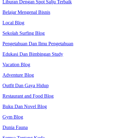
Liburan Dengan Spot Salju Terbaik
Belajar Mengenal Bisnis
Local Blog
Sekolah Surfing Blog
Pengetahuan Dan Ilmu Pengetahuan
Edukasi Dan Bimbingan Study
Vacation Blog
Adventure Blog
Outfit Dan Gaya Hidup
Restaurant and Food Blog
Buku Dan Novel Blog
Gym Blog
Dunia Fauna
Semua Tentang Kuda