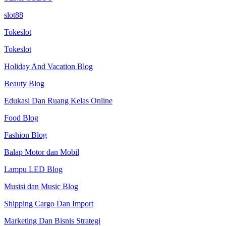
slot88
Tokeslot
Tokeslot
Holiday And Vacation Blog
Beauty Blog
Edukasi Dan Ruang Kelas Online
Food Blog
Fashion Blog
Balap Motor dan Mobil
Lampu LED Blog
Musisi dan Music Blog
Shipping Cargo Dan Import
Marketing Dan Bisnis Strategi