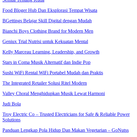
Food Bloger Hub Dan Eksplorasi Tempat Wisata
BGettings Belajar Skill Digital dengan Mudah
Bianchi Boys Clothing Brand for Modern Men
Geniux Trial Nutrisi untuk Kekuatan Mental
Kelly Marceau Learning, Leadership, and Growth
Stars in Coma Musik Alternatif dan Indie Pop
Sushi WiFi Rental WiFi Portabel Mudah dan Praktis
The Integrated Retailer Solusi Ritel Modern
Valley Choral Menghidupkan Musik Lewat Harmoni
Judi Bola
Troy Electric Co – Trusted Electricians for Safe & Reliable Power
Solutions
Panduan Lengkap Pola Hidup Dan Makan Vegetarian – GoNutss