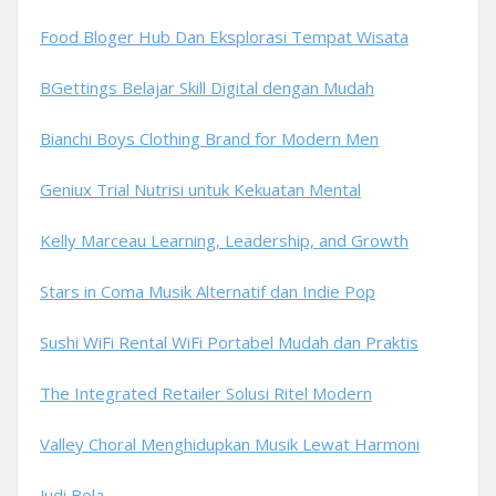
Food Bloger Hub Dan Eksplorasi Tempat Wisata
BGettings Belajar Skill Digital dengan Mudah
Bianchi Boys Clothing Brand for Modern Men
Geniux Trial Nutrisi untuk Kekuatan Mental
Kelly Marceau Learning, Leadership, and Growth
Stars in Coma Musik Alternatif dan Indie Pop
Sushi WiFi Rental WiFi Portabel Mudah dan Praktis
The Integrated Retailer Solusi Ritel Modern
Valley Choral Menghidupkan Musik Lewat Harmoni
Judi Bola