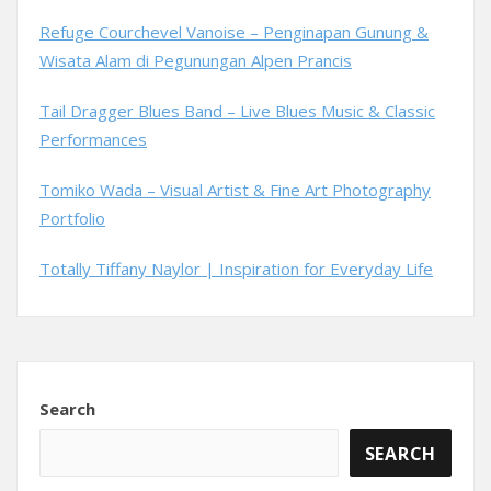
Refuge Courchevel Vanoise – Penginapan Gunung &
Wisata Alam di Pegunungan Alpen Prancis
Tail Dragger Blues Band – Live Blues Music & Classic
Performances
Tomiko Wada – Visual Artist & Fine Art Photography
Portfolio
Totally Tiffany Naylor | Inspiration for Everyday Life
Search
SEARCH