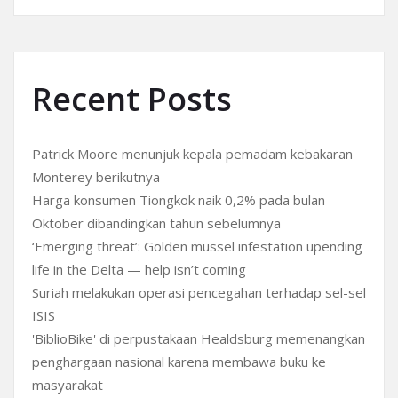
Recent Posts
Patrick Moore menunjuk kepala pemadam kebakaran
Monterey berikutnya
Harga konsumen Tiongkok naik 0,2% pada bulan
Oktober dibandingkan tahun sebelumnya
‘Emerging threat’: Golden mussel infestation upending
life in the Delta — help isn’t coming
Suriah melakukan operasi pencegahan terhadap sel-sel
ISIS
'BiblioBike' di perpustakaan Healdsburg memenangkan
penghargaan nasional karena membawa buku ke
masyarakat